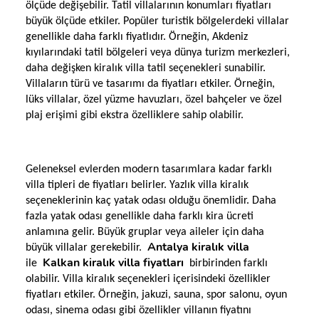
ölçüde değişebilir. Tatil villalarının konumları fiyatları
büyük ölçüde etkiler. Popüler turistik bölgelerdeki villalar
genellikle daha farklı fiyatlıdır. Örneğin, Akdeniz
kıyılarındaki tatil bölgeleri veya dünya turizm merkezleri,
daha değişken kiralık villa tatil seçenekleri sunabilir.
Villaların türü ve tasarımı da fiyatları etkiler. Örneğin,
lüks villalar, özel yüzme havuzları, özel bahçeler ve özel
plaj erişimi gibi ekstra özelliklere sahip olabilir.
Geleneksel evlerden modern tasarımlara kadar farklı
villa tipleri de fiyatları belirler. Yazlık villa kiralık
seçeneklerinin kaç yatak odası olduğu önemlidir. Daha
fazla yatak odası genellikle daha farklı kira ücreti
anlamına gelir. Büyük gruplar veya aileler için daha
Antalya kiralık villa
büyük villalar gerekebilir.
Kalkan kiralık villa fiyatları
ile
birbirinden farklı
olabilir. Villa kiralık seçenekleri içerisindeki özellikler
fiyatları etkiler. Örneğin, jakuzi, sauna, spor salonu, oyun
odası, sinema odası gibi özellikler villanın fiyatını