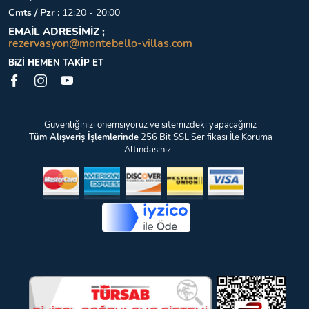
Cmts / Pzr
:
12:20 - 20:00
EMAİL ADRESİMİZ ;
rezervasyon@montebello-villas.com
BiZİ HEMEN TAKİP ET
Güvenliğinizi önemsiyoruz ve sitemizdeki yapacağınız
Tüm Alışveriş İşlemlerinde
256 Bit SSL Serifikası İle Koruma
Altındasınız...