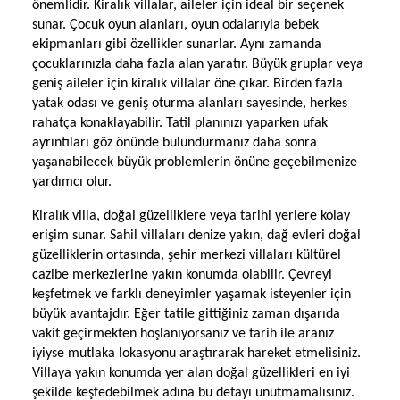
önemlidir. Kiralık villalar, aileler için ideal bir seçenek
sunar. Çocuk oyun alanları, oyun odalarıyla bebek
ekipmanları gibi özellikler sunarlar. Aynı zamanda
çocuklarınızla daha fazla alan yaratır. Büyük gruplar veya
geniş aileler için kiralık villalar öne çıkar. Birden fazla
yatak odası ve geniş oturma alanları sayesinde, herkes
rahatça konaklayabilir. Tatil planınızı yaparken ufak
ayrıntıları göz önünde bulundurmanız daha sonra
yaşanabilecek büyük problemlerin önüne geçebilmenize
yardımcı olur.
Kiralık villa, doğal güzelliklere veya tarihi yerlere kolay
erişim sunar. Sahil villaları denize yakın, dağ evleri doğal
güzelliklerin ortasında, şehir merkezi villaları kültürel
cazibe merkezlerine yakın konumda olabilir. Çevreyi
keşfetmek ve farklı deneyimler yaşamak isteyenler için
büyük avantajdır. Eğer tatile gittiğiniz zaman dışarıda
vakit geçirmekten hoşlanıyorsanız ve tarih ile aranız
iyiyse mutlaka lokasyonu araştırarak hareket etmelisiniz.
Villaya yakın konumda yer alan doğal güzellikleri en iyi
şekilde keşfedebilmek adına bu detayı unutmamalısınız.