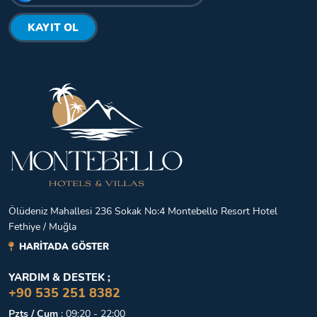
KAYIT OL
Ölüdeniz Mahallesi 236 Sokak No:4 Montebello Resort Hotel
Fethiye / Muğla
HARİTADA GÖSTER
YARDIM & DESTEK ;
+90 535 251 8382
Pzts / Cum
:
09:20 - 22:00