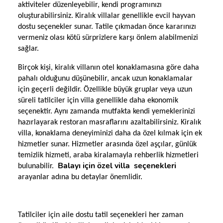
aktiviteler düzenleyebilir, kendi programınızı
oluşturabilirsiniz. Kiralık villalar genellikle evcil hayvan
dostu seçenekler sunar. Tatile çıkmadan önce kararınızı
vermeniz olası kötü sürprizlere karşı önlem alabilmenizi
sağlar.
Birçok kişi, kiralık villanın otel konaklamasına göre daha
pahalı olduğunu düşünebilir, ancak uzun konaklamalar
için geçerli değildir. Özellikle büyük gruplar veya uzun
süreli tatilciler için villa genellikle daha ekonomik
seçenektir. Aynı zamanda mutfakta kendi yemeklerinizi
hazırlayarak restoran masraflarını azaltabilirsiniz. Kiralık
villa, konaklama deneyiminizi daha da özel kılmak için ek
hizmetler sunar. Hizmetler arasında özel aşçılar, günlük
temizlik hizmeti, araba kiralamayla rehberlik hizmetleri
Balayı için özel villa
seçenekleri
bulunabilir.
arayanlar adına bu detaylar önemlidir.
Tatilciler için aile dostu tatil seçenekleri her zaman