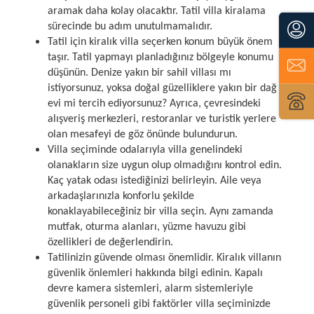
aramak daha kolay olacaktır. Tatil villa kiralama
sürecinde bu adım unutulmamalıdır.
Tatil için kiralık villa seçerken konum büyük önem
taşır. Tatil yapmayı planladığınız bölgeyle konumu
düşünün. Denize yakın bir sahil villası mı
istiyorsunuz, yoksa doğal güzelliklere yakın bir dağ
evi mi tercih ediyorsunuz? Ayrıca, çevresindeki
alışveriş merkezleri, restoranlar ve turistik yerlere
olan mesafeyi de göz önünde bulundurun.
Villa seçiminde odalarıyla villa genelindeki
olanakların size uygun olup olmadığını kontrol edin.
Kaç yatak odası istediğinizi belirleyin. Aile veya
arkadaşlarınızla konforlu şekilde
konaklayabileceğiniz bir villa seçin. Aynı zamanda
mutfak, oturma alanları, yüzme havuzu gibi
özellikleri de değerlendirin.
Tatilinizin güvende olması önemlidir. Kiralık villanın
güvenlik önlemleri hakkında bilgi edinin. Kapalı
devre kamera sistemleri, alarm sistemleriyle
güvenlik personeli gibi faktörler villa seçiminizde