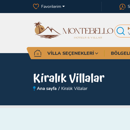
Favorilerim
S
VILLA SEÇENEKLERI
BÖLGEL
Kiralık Villalar
Ana sayfa
Kiralık Villalar