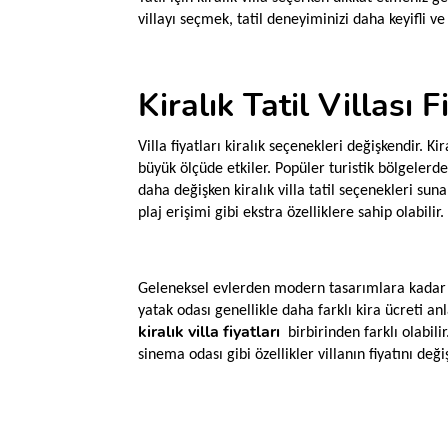
villayı seçmek, tatil deneyiminizi daha keyifli ve
Kiralık Tatil Villası F
Villa fiyatları kiralık seçenekleri değişkendir. Kir
büyük ölçüde etkiler. Popüler turistik bölgelerdek
daha değişken kiralık villa tatil seçenekleri sunab
plaj erişimi gibi ekstra özelliklere sahip olabilir.
Geleneksel evlerden modern tasarımlara kadar fark
yatak odası genellikle daha farklı kira ücreti an
kiralık villa fiyatları
birbirinden farklı olabilir
sinema odası gibi özellikler villanın fiyatını değiş