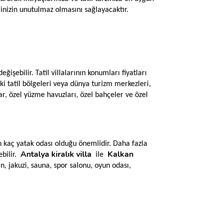
ilinizin unutulmaz olmasını sağlayacaktır.
eğişebilir. Tatil villalarının konumları fiyatları
daki tatil bölgeleri veya dünya turizm merkezleri,
alar, özel yüzme havuzları, özel bahçeler ve özel
nin kaç yatak odası olduğu önemlidir. Daha fazla
Antalya kiralık villa
Kalkan
ebilir.
ile
ğin, jakuzi, sauna, spor salonu, oyun odası,