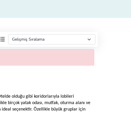
 Otelde olduğu gibi koridorlarıyla lobileri
likle birçok yatak odası, mutfak, oturma alanı ve
 ideal seçenektir. Özellikle büyük gruplar için