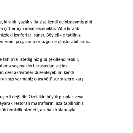
e, kiralık yazlık villa size kendi evinizdeymiş gibi
iftler için ideal seçenektir. Villa kiralık
deki konforları sunar. Böylelikle tatilinizi
ve kendi programınızı özgürce oluşturabilirsiniz.
tilinizi istediğiniz gibi şekillendirebilir,
onaklama seçenekleri arasından seçim
ir, özel aktiviteler düzenleyebilir, kendi
rarınızı vermeniz olası kötü sürprizlere karşı
eçerli değildir. Özellikle büyük gruplar veya
ayarak restoran masraflarını azaltabilirsiniz.
nlük temizlik hizmeti, araba kiralamayla