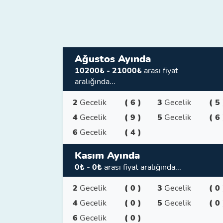
Ağustos Ayında
10200₺ - 21000₺
arası fiyat
aralığında...
2
Gecelik
( 6 )
3
Gecelik
( 5 
4
Gecelik
( 9 )
5
Gecelik
( 6 
6
Gecelik
( 4 )
Kasım Ayında
0₺ - 0₺
arası fiyat aralığında...
2
Gecelik
( 0 )
3
Gecelik
( 0 
4
Gecelik
( 0 )
5
Gecelik
( 0 
6
Gecelik
( 0 )