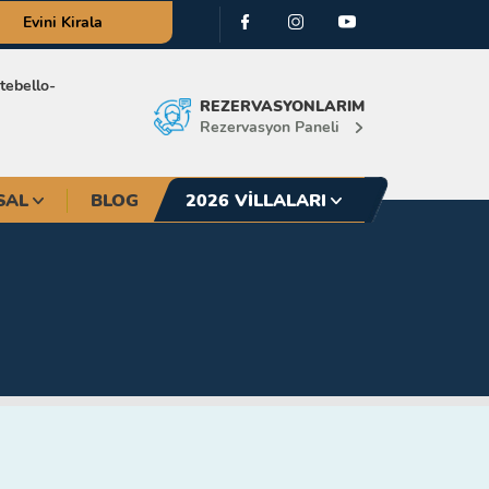
Evini Kirala
ebello-
REZERVASYONLARIM
Rezervasyon Paneli
SAL
BLOG
2026 VILLALARI