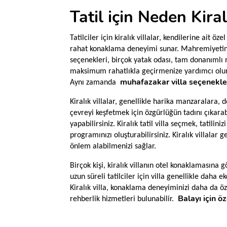
Tatil için Neden Kiral
Tatilciler için kiralık villalar, kendilerine ait ö
rahat konaklama deneyimi sunar. Mahremiyetinizle 
seçenekleri, birçok yatak odası, tam donanımlı m
maksimum rahatlıkla geçirmenize yardımcı olur. K
muhafazakar villa seçenekle
Aynı zamanda
Kiralık villalar, genellikle harika manzaralara, d
çevreyi keşfetmek için özgürlüğün tadını çıkarab
yapabilirsiniz. Kiralık tatil villa seçmek, tatilin
programınızı oluşturabilirsiniz. Kiralık villalar
önlem alabilmenizi sağlar.
Birçok kişi, kiralık villanın otel konaklamasına
uzun süreli tatilciler için villa genellikle daha
Kiralık villa, konaklama deneyiminizi daha da öz
Balayı için öz
rehberlik hizmetleri bulunabilir.