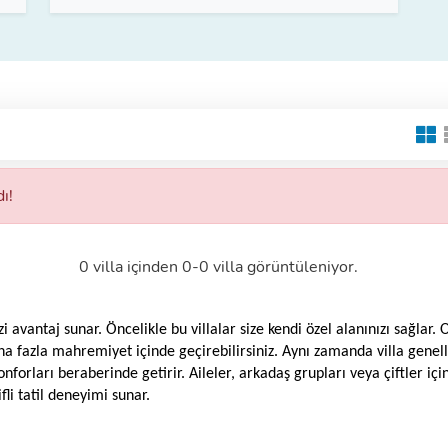
ı!
0 villa içinden 0-0 villa görüntüleniyor.
dizi avantaj sunar. Öncelikle bu villalar size kendi özel alanınızı sağlar.
ha fazla mahremiyet içinde geçirebilirsiniz. Aynı zamanda villa genel
forları beraberinde getirir. Aileler, arkadaş grupları veya çiftler için
ifli tatil deneyimi sunar.