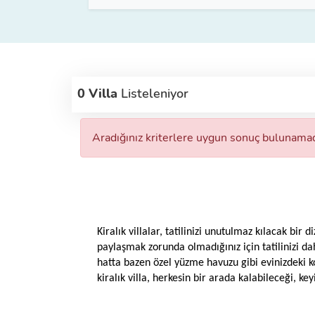
0 Villa
Listeleniyor
Aradığınız kriterlere uygun sonuç bulunamad
Kiralık villalar, tatilinizi unutulmaz kılacak bir 
paylaşmak zorunda olmadığınız için tatilinizi da
hatta bazen özel yüzme havuzu gibi evinizdeki kon
kiralık villa, herkesin bir arada kalabileceği, key