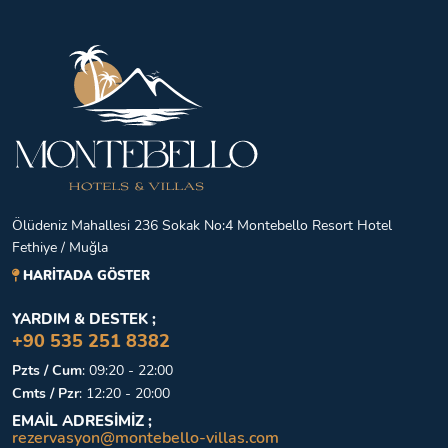
Ölüdeniz Mahallesi 236 Sokak No:4 Montebello Resort Hotel
Fethiye / Muğla
HARİTADA GÖSTER
YARDIM & DESTEK ;
+90 535 251 8382
Pzts / Cum
:
09:20 - 22:00
Cmts / Pzr
:
12:20 - 20:00
EMAİL ADRESİMİZ ;
rezervasyon@montebello-villas.com