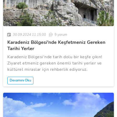
30.09.2024 11:15:00
9
yorum
Karadeniz Bölgesi'nde Keşfetmeniz Gereken
Tarihi Yerler
Karadeniz Bölgesi'nde tarih dolu bir keşfe çıkın!
Ziyaret etmeniz gereken önemli tarihi yerler ve
kültürel miraslar için rehberlik ediyoruz.
Devamını Oku