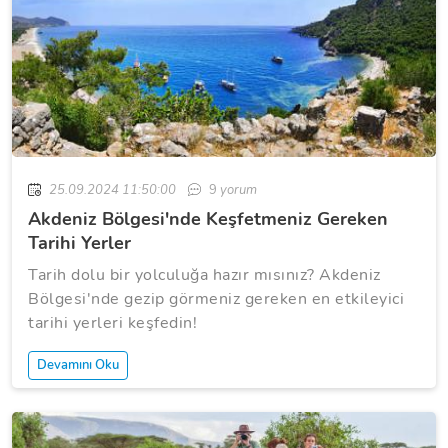
25.09.2024 11:50:00
9
yorum
Akdeniz Bölgesi'nde Keşfetmeniz Gereken
Tarihi Yerler
Tarih dolu bir yolculuğa hazır mısınız? Akdeniz
Bölgesi'nde gezip görmeniz gereken en etkileyici
tarihi yerleri keşfedin!
Devamını Oku