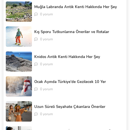
Muğla Labranda Antik Kenti Hakkında Her Şey
0
yorum
Kış Sporu Tutkunlarına Öneriler ve Rotalar
0
yorum
Knidos Antik Kenti Hakkında Her Şey
0
yorum
Ocak Ayında Türkiye'de Gezilecek 10 Yer
0
yorum
Uzun Süreli Seyahate Çıkanlara Öneriler
0
yorum