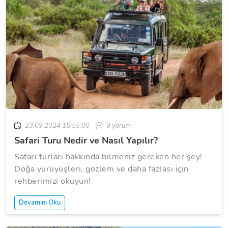
23.09.2024 15:55:00
9
yorum
Safari Turu Nedir ve Nasıl Yapılır?
Safari turları hakkında bilmeniz gereken her şey!
Doğa yürüyüşleri, gözlem ve daha fazlası için
rehberimizi okuyun!
Devamını Oku