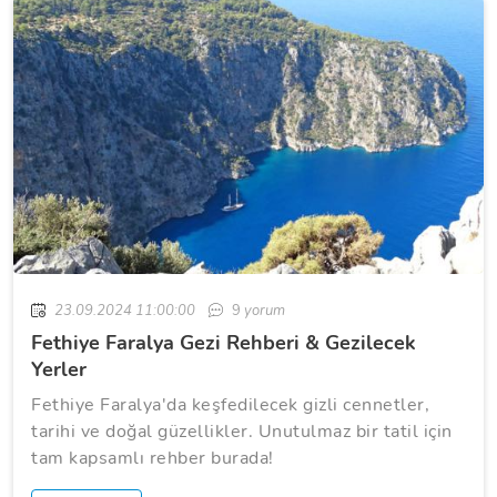
23.09.2024 11:00:00
9
yorum
Fethiye Faralya Gezi Rehberi & Gezilecek
Yerler
Fethiye Faralya'da keşfedilecek gizli cennetler,
tarihi ve doğal güzellikler. Unutulmaz bir tatil için
tam kapsamlı rehber burada!