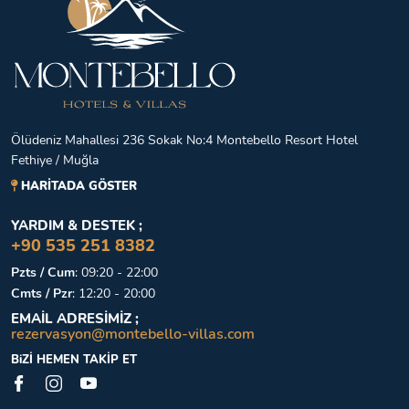
Ölüdeniz Mahallesi 236 Sokak No:4 Montebello Resort Hotel
Fethiye / Muğla
HARİTADA GÖSTER
YARDIM & DESTEK ;
+90 535 251 8382
Pzts / Cum
:
09:20 - 22:00
Cmts / Pzr
:
12:20 - 20:00
EMAİL ADRESİMİZ ;
rezervasyon@montebello-villas.com
BiZİ HEMEN TAKİP ET