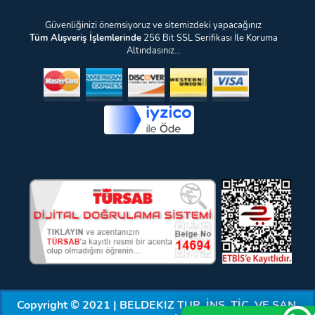
Güvenliğinizi önemsiyoruz ve sitemizdeki yapacağınız
Tüm Alışveriş İşlemlerinde
256 Bit SSL Serifikası İle Koruma
Altındasınız...
Copyright © 2021 | BELDEKIZ TUR. İNŞ. TİC. VE SAN.