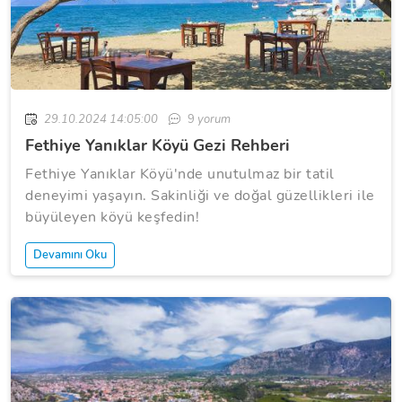
29.10.2024 14:05:00
9
yorum
Fethiye Yanıklar Köyü Gezi Rehberi
Fethiye Yanıklar Köyü'nde unutulmaz bir tatil
deneyimi yaşayın. Sakinliği ve doğal güzellikleri ile
büyüleyen köyü keşfedin!
Devamını Oku