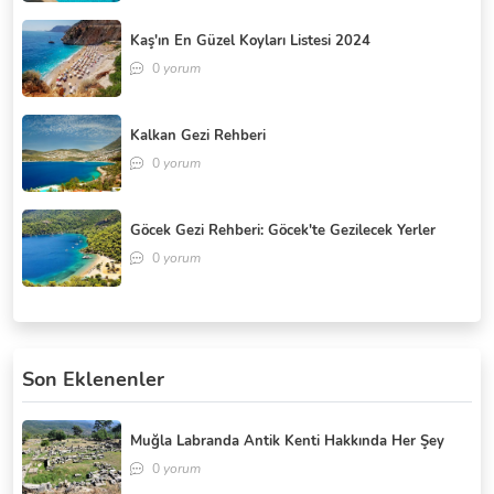
Kaş'ın En Güzel Koyları Listesi 2024
0
yorum
Kalkan Gezi Rehberi
0
yorum
Göcek Gezi Rehberi: Göcek'te Gezilecek Yerler
0
yorum
Son Eklenenler
Muğla Labranda Antik Kenti Hakkında Her Şey
0
yorum