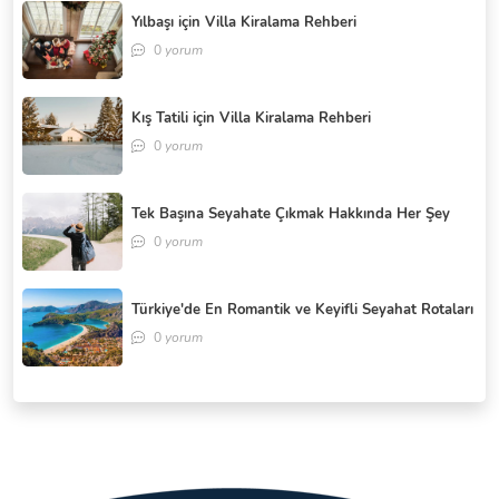
Yılbaşı için Villa Kiralama Rehberi
0
yorum
Kış Tatili için Villa Kiralama Rehberi
0
yorum
Tek Başına Seyahate Çıkmak Hakkında Her Şey
0
yorum
Türkiye'de En Romantik ve Keyifli Seyahat Rotaları
0
yorum