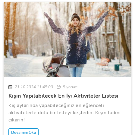
21.10.2024 11:45:00
9
yorum
Kışın Yapılabilecek En İyi Aktiviteler Listesi
Kış aylarında yapabileceğiniz en eğlenceli
aktivitelerle dolu bir listeyi keşfedin. Kışın tadını
çıkarın!
Devamını Oku