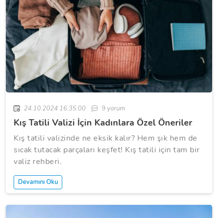
24.10.2024 16:35:00
9
yorum
Kış Tatili Valizi İçin Kadınlara Özel Öneriler
Kış tatili valizinde ne eksik kalır? Hem şık hem de
sıcak tutacak parçaları keşfet! Kış tatili için tam bir
valiz rehberi.
Devamını Oku