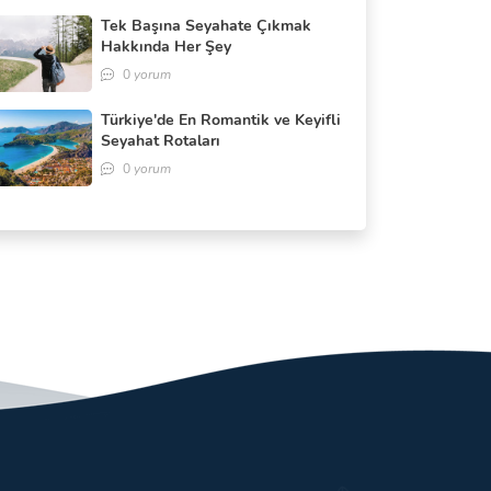
Tek Başına Seyahate Çıkmak
Hakkında Her Şey
0
yorum
Türkiye'de En Romantik ve Keyifli
Seyahat Rotaları
0
yorum