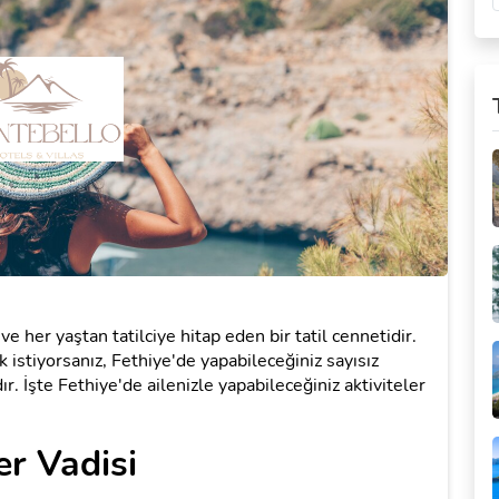
e her yaştan tatilciye hitap eden bir tatil cennetidir.
k istiyorsanız, Fethiye'de yapabileceğiniz sayısız
. İşte Fethiye'de ailenizle yapabileceğiniz aktiviteler
er Vadisi