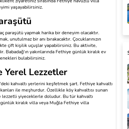
aklıkent ziyaretiniz sırasında Fethiye havuzlu villa
yimi yaşayabilirsiniz.
araşütü
aç paraşütü yapmak harika bir deneyim olacaktır.
k, unutulmaz bir anı bırakacaktır. Çocuklarınızın
te çift kişilik uçuşlar yapabilirsiniz. Bu aktivite,
dir. Babadağ'ın yakınlarında Fethiye günlük kiralık ev
nekleri bulabilirsiniz.
e Yerel Lezzetler
'deki kahvaltı yerlerini keşfetmek şart. Fethiye kahvaltı
ekanları ile meşhurdur. Özellikle köy kahvaltısı sunan
e lezzetli yiyeceklerle doludur. Bu tür kahvaltı
günlük kiralık villa veya Muğla Fethiye villa