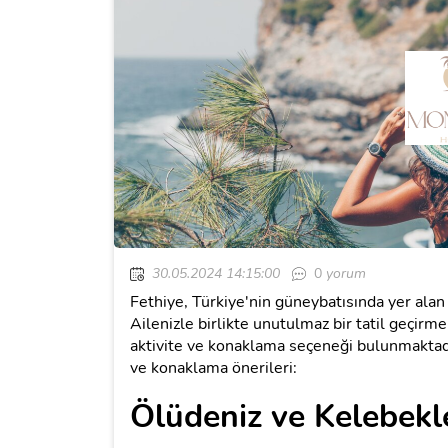
30.05.2024 14:15:00
0
yorum
Fethiye, Türkiye'nin güneybatısında yer alan v
Ailenizle birlikte unutulmaz bir tatil geçirme
aktivite ve konaklama seçeneği bulunmaktadır
ve konaklama önerileri:
Ölüdeniz ve Kelebekl