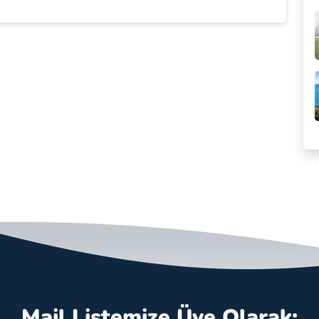
Mail Listemize Üye Olarak;