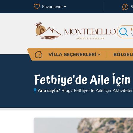
Favorilerim
S
VILLA SEÇENEKLERI
BÖLGEL
Fethiye'de Aile İçin
Ana sayfa
Blog
Fethiye'de Aile İçin Aktivitele