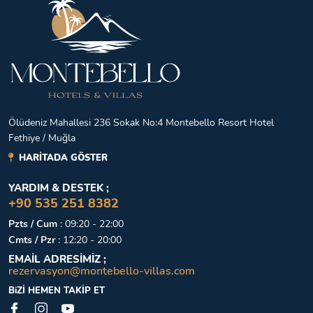
Ölüdeniz Mahallesi 236 Sokak No:4 Montebello Resort Hotel
Fethiye / Muğla
HARİTADA GÖSTER
YARDIM & DESTEK ;
+90 535 251 8382
Pzts / Cum
:
09:20 - 22:00
Cmts / Pzr
:
12:20 - 20:00
EMAİL ADRESİMİZ ;
rezervasyon@montebello-villas.com
BiZİ HEMEN TAKİP ET